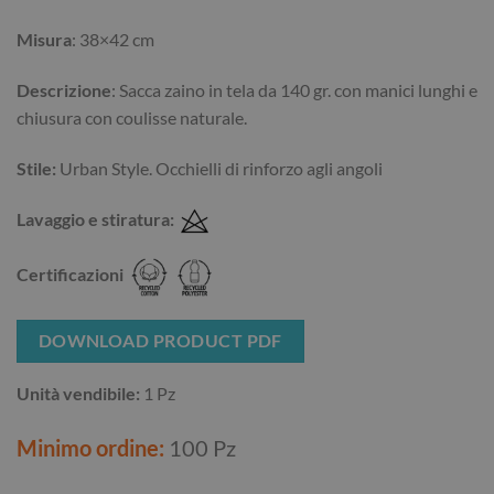
Misura
: 38×42 cm
Descrizione
: Sacca zaino in tela da 140 gr. con manici lunghi e
chiusura con coulisse naturale.
Stile:
Urban Style. Occhielli di rinforzo agli angoli
Lavaggio e stiratura:
Certificazioni
DOWNLOAD PRODUCT PDF
Unità vendibile:
1 Pz
Minimo ordine:
100 Pz